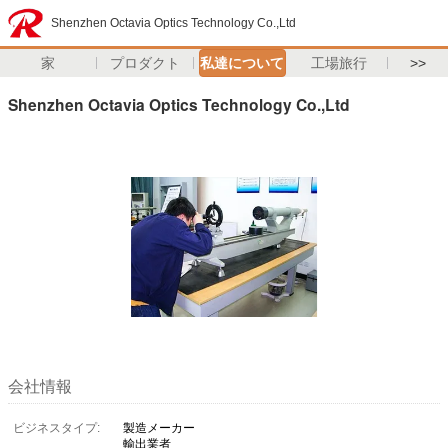
Shenzhen Octavia Optics Technology Co.,Ltd
家
プロダクト
私達について
工場旅行
>>
Shenzhen Octavia Optics Technology Co.,Ltd
会社情報
ビジネスタイプ:
製造メーカー
輸出業者