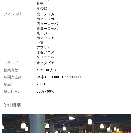
販売
その他
メイン市場:
北アメリカ
南アメリカ
西ヨーロッパ
東ヨーロッパ
東アジア
南東アジア
中東
アフリカ
オセアニア
グローバル
ブランド:
オクタビア
授業員数:
50~100 人々
年間売上高:
US$ 1000000 - US$ 2000000
成立年:
2008
輸出比例:
80% - 90%
会社概要