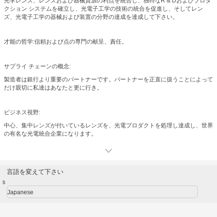
光学レンズ、レンズおよび器械資源の利点を統合し、独特なR & Dおよびプロダ
クション システムを確立し、光電子工学の技術の統合を促進し、そしてレン
ズ、光電子工学の器械および装置の分野の達成を達成して下さい。
才能の哲学:信頼および点の専門の献呈、責任。
サプライ チェーンの概念:
製造者は銀行より重要のパートナーです。パートナーを正直に扱うことによって
だけ親切に私達はあなたと更に行き。
ビジネス視野:
中心、集中レンズが付いているレンズを、光電プロダクトを処理し達成し、世界
の有名な光電統合企業になります。
言語を変えて下さい
s
Japanese