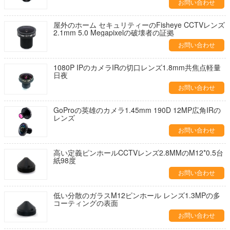
お問い合わせ
屋外のホーム セキュリティーのFisheye CCTVレンズ
2.1mm 5.0 Megapixelの破壊者の証拠
お問い合わせ
1080P IPのカメラIRの切口レンズ1.8mm共焦点軽量
日夜
お問い合わせ
GoProの英雄のカメラ1.45mm 190D 12MP広角IRの
レンズ
お問い合わせ
高い定義ピンホールCCTVレンズ2.8MMのM12*0.5台
紙98度
お問い合わせ
低い分散のガラスM12ピンホール レンズ1.3MPの多
コーティングの表面
お問い合わせ