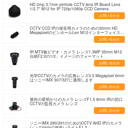
HD 2mp 3.7mm pinhole CCTV lens IR Board Lens
1/2.7" M12 for IP 720p/1080p CCD Camera
お問い合わせ
CCTV CCD IPの保安用カメラのための30mm HD
MegapixelのピンホールLen M12インターフェイス
F1.6
お問い合わせ
IR MTV板ビデオ・カメラ レンズ1.3MP 35mm M12
台紙F2.0の1/2」イメージのフォーマット
お問い合わせ
光学CCTVのカメラの広角レンズ3.0 Megapixel 6mm
はソニーIMX 307/327に適用します
お問い合わせ
屋外の星明かりのカメラ レンズF1.5 8mm IRの切口
CCTVの監視カメラ レンズ
お問い合わせ
ソニーIMX 290/291のためのCCTV AHD IPのカメラ
レンズ4mmの超低いライトF1.2