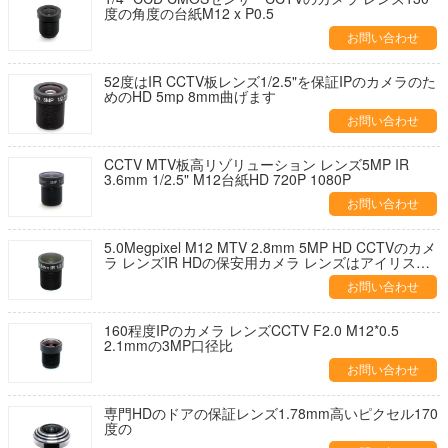
度の角度の台紙M12 x P0.5
お問い合わせ
52度はIR CCTV板レンズ1/2.5"を保証IPのカメラのた
めのHD 5mp 8mm曲げます
お問い合わせ
CCTV MTV板高リゾリューション レンズ5MP IR
3.6mm 1/2.5" M12台紙HD 720P 1080P
お問い合わせ
5.0Megpixel M12 MTV 2.8mm 5MP HD CCTVのカメ
ラ レンズIR HDの保安用カメラ レンズはアイリスを
修理しました
お問い合わせ
160程度IPのカメラ レンズCCTV F2.0 M12*0.5
2.1mmの3MP口径比
お問い合わせ
専門HDのドアの保証レンズ1.78mm高いピクセル170
度の