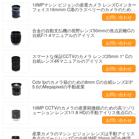
10MPマシン ビジョンの産業カメラ レンズCインター
フェイス16mmm C港のラズベリーのカメラのための
1インチの固定焦点
お問い合わせ
合金の自動支払機の視野レンズ50mmの焦点距離Cの
台紙F/1.4マニュアルのアイリス
お問い合わせ
スマートな保証CCTVのカメラ レンズ25mm 1" Cの
台紙レンズ4Kマニュアルのアイリス
お問い合わせ
Cctv Ipのカメラ箱のための8mm Cの台紙レンズ2/3"
5.0のMegapixelの手動産業
お問い合わせ
10MP CCTVのカメラの産業顕微鏡のための高リゾリ
ューション レンズ1/1.8 HDの手動アイリス焦点Cの台
紙
お問い合わせ
産業カメラのマシン ビジョン レンズは手動アイリス
焦点のズームレンズCの台紙3MP 25mm HDを修理し