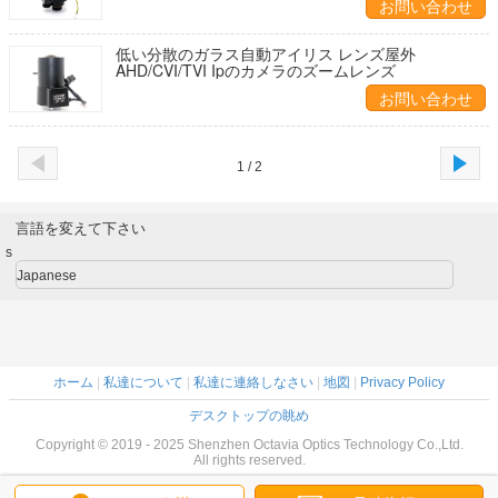
お問い合わせ
低い分散のガラス自動アイリス レンズ屋外
AHD/CVI/TVI Ipのカメラのズームレンズ
お問い合わせ
1 / 2
言語を変えて下さい
s
Japanese
ホーム
|
私達について
|
私達に連絡しなさい
|
地図
|
Privacy Policy
デスクトップの眺め
Copyright © 2019 - 2025 Shenzhen Octavia Optics Technology Co.,Ltd.
All rights reserved.