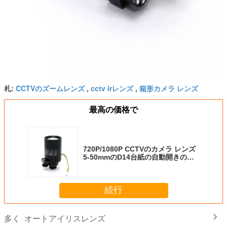
CCTVのズームレンズ
cctv irレンズ
箱形カメラ レンズ
札:
,
,
最高の価格で
720P/1080P CCTVのカメラ レンズ
5-50mmのD14台紙の自動開きの眺
め100m
続行
オートアイリスレンズ
多く