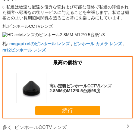
私達は敏速な配達を優秀な質および可能な価格で私達の評価され
6.
た顧客へ顕著なの後サービスに与えることを主張します。私達は顧
客とのよい長期協同関係を造ること常にを楽しみにしています。
札:ピンホールCCTVレンズ
megapixelのピンホール レンズ
ピンホール カメラ レンズ
札:
,
,
m12ピンホール レンズ
最高の価格で
高い定義ピンホールCCTVレンズ
2.8MMのM12*0.5台紙98度
続行
ピンホールCCTVレンズ
多く