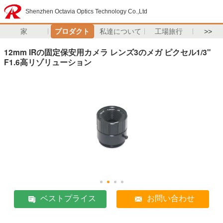
Shenzhen Octavia Optics Technology Co.,Ltd
家
プロダクト
私達について
工場旅行
>>
12mm IRの固定保安用カメラ レンズ3のメガ ピクセル1/3"
F1.6高リゾリューション
ベストプライス
お問い合わせ