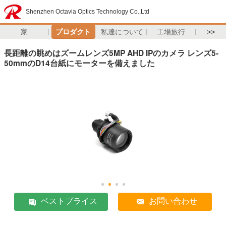
Shenzhen Octavia Optics Technology Co.,Ltd
家
プロダクト
私達について
工場旅行
>>
長距離の眺めはズームレンズ5MP AHD IPのカメラ レンズ5-
50mmのD14台紙にモーターを備えました
ベストプライス
お問い合わせ