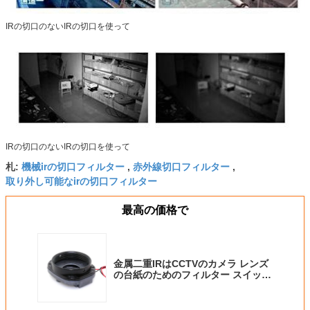
IRの切口のないIRの切口を使って
IRの切口のないIRの切口を使って
機械irの切口フィルター
赤外線切口フィルター
札:
,
,
取り外し可能なirの切口フィルター
最高の価格で
金属二重IRはCCTVのカメラ レンズ
の台紙のためのフィルター スイッチ
ャHD 3.0MPを切りました