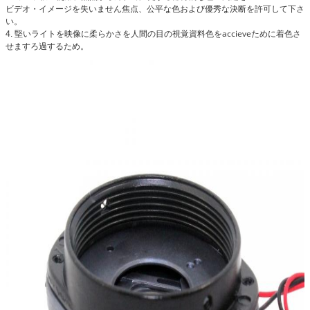
ビデオ・イメージを失いません焦点、公平な色および優秀な決断を許可して下さ
い。
堅いライトを映像に柔らかさを人間の目の視覚資料色をaccieveために着色さ
4.
せますろ過するため。