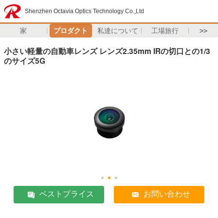
Shenzhen Octavia Optics Technology Co.,Ltd
家
プロダクト
私達について
工場旅行
>>
小さい軽量の自動車レンズ レンズ2.35mm IRの切口との1/3
のサイズ5G
ベストプライス
お問い合わせ