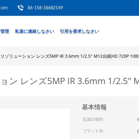
.com
86-158-18682149
質管理
私達に連絡しなさい
引用を要求しなさい
リゾリューション レンズ5MP IR 3.6mm 1/2.5" M12台紙HD 720P 108
レンズ5MP IR 3.6mm 1/2.5" M
基本情報
起源の場所:
ブランド名: