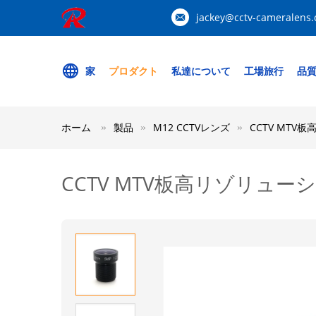
jackey@cctv-cameralens
家
プロダクト
私達について
工場旅行
品
ホーム
製品
M12 CCTVレンズ
CCTV MTV板高
CCTV MTV板高リゾリューション 