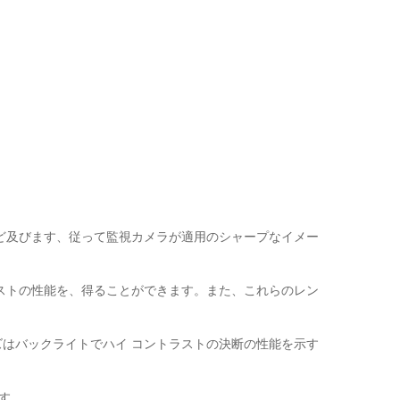
んど及びます、従って監視カメラが適用のシャープなイメー
ストの性能を、得ることができます。また、これらのレン
はバックライトでハイ コントラストの決断の性能を示す
ます。