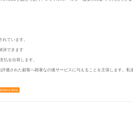
されています。
解決できます
た支払を出荷します。
の評価された顧客へ顕著なの後サービスに与えることを主張します。私
amera lens