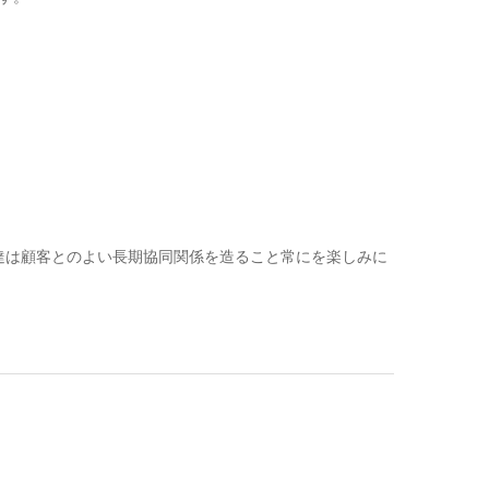
達は顧客とのよい長期協同関係を造ること常にを楽しみに