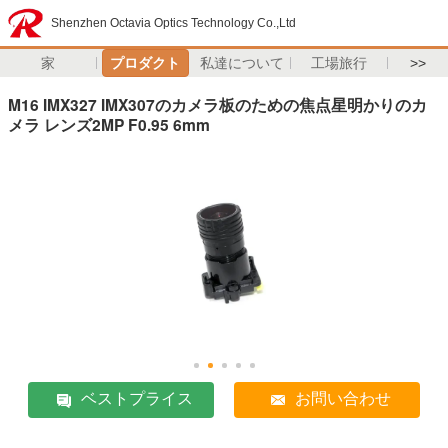
Shenzhen Octavia Optics Technology Co.,Ltd
家
プロダクト
私達について
工場旅行
>>
M16 IMX327 IMX307のカメラ板のための焦点星明かりのカ
メラ レンズ2MP F0.95 6mm
ベストプライス
お問い合わせ