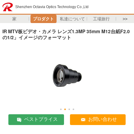
Shenzhen Octavia Optics Technology Co.,Ltd
家
プロダクト
私達について
工場旅行
>>
IR MTV板ビデオ・カメラ レンズ1.3MP 35mm M12台紙F2.0
の1/2」イメージのフォーマット
ベストプライス
お問い合わせ