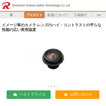
Shenzhen Octavia Optics Technology Co.,Ltd
家
プロダクト
私達について
工場旅行
>>
イメージ車のカメラ レンズのハイ・コントラストの平らな
性能の広い実用温度
ベストプライス
お問い合わせ