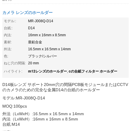
カメラ レンズのホールダー
モデル::
MR-J008Q-D14
台紙::
D14
内法:
16mm x 16mm x 8.5mm
素材:
亜鉛合金
外法:
16.5mm x 16.5mm x 14mm
色:
ブラック/シルバー
ねじ穴の間隔:
20 mm
m12レンズのホールダー
cの台紙フィルター ホールダー
ハイライト:
,
D14板レンズ サポート20mm穴の間隔PCB板モジュールまたはCCTV
のカメラのための完全な金属D14の台紙のホールダー
モデル:MR-J008Q-D14
MOQ:100pcs
外法（LxWxH）:16.5mm x 16.5mm x 14mm
内法（LxWxH）:16mm x 16mm x 8.5mm
台紙:M14