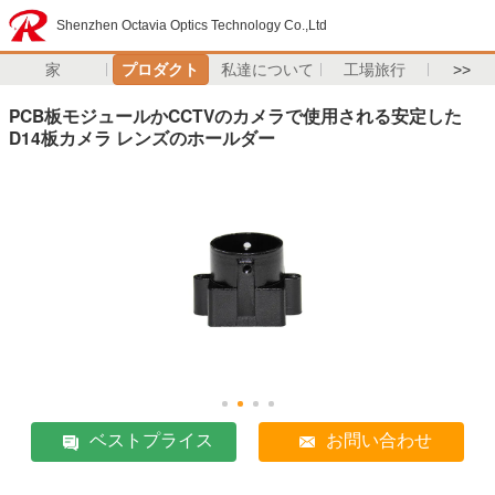
Shenzhen Octavia Optics Technology Co.,Ltd
家
プロダクト
私達について
工場旅行
>>
PCB板モジュールかCCTVのカメラで使用される安定した
D14板カメラ レンズのホールダー
ベストプライス
お問い合わせ