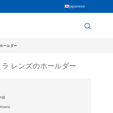
Japanese
のホールダー
メラ レンズのホールダー
中国
Octavia