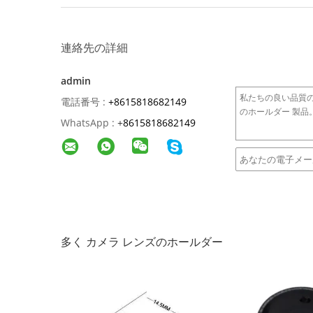
連絡先の詳細
admin
電話番号 :
+8615818682149
WhatsApp :
+
8615818682149
多く カメラ レンズのホールダー