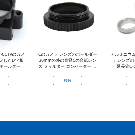
CCTVのカメ
Cのカメラ レンズのホールダー
アルミニウム
定したD14板
30mmの外の直径Cの台紙レン
ラ レンズの
のホールダー
ズ フィルター コンバーター リ
延長管C-
ングへのしっかりしたCS
接触