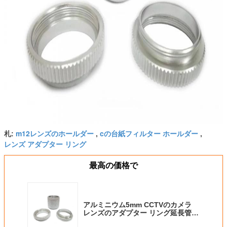
m12レンズのホールダー
cの台紙フィルター ホールダー
札:
,
,
レンズ アダプター リング
最高の価格で
アルミニウム5mm CCTVのカメラ
レンズのアダプター リング延長管C-
CS CのCSの台紙