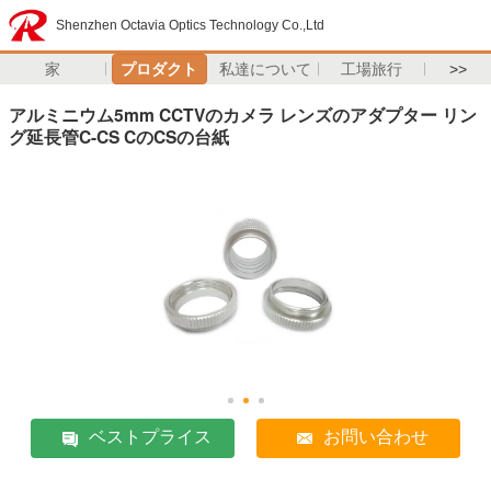
Shenzhen Octavia Optics Technology Co.,Ltd
家
プロダクト
私達について
工場旅行
>>
アルミニウム5mm CCTVのカメラ レンズのアダプター リン
グ延長管C-CS CのCSの台紙
ベストプライス
お問い合わせ