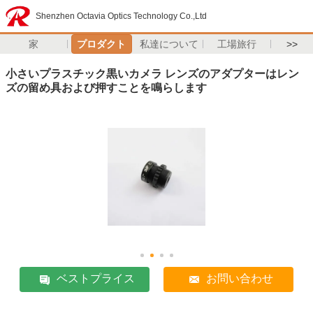
Shenzhen Octavia Optics Technology Co.,Ltd
家
プロダクト
私達について
工場旅行
>>
小さいプラスチック黒いカメラ レンズのアダプターはレン
ズの留め具および押すことを鳴らします
ベストプライス
お問い合わせ