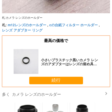
札:カメラ レンズのホールダー
m12レンズのホールダー
cの台紙フィルター ホールダー
札:
,
,
レンズ アダプター リング
最高の価格で
小さいプラスチック黒いカメラ レン
ズのアダプターはレンズの留め具お
よび押すことを鳴らします
続行
カメラ レンズのホールダー
多く